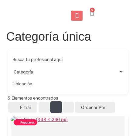
0
Categoría única
Busca tu profesional aquí
Ubicación
5
Elementos encontrados
Filtrar
Ordenar Por
Populares