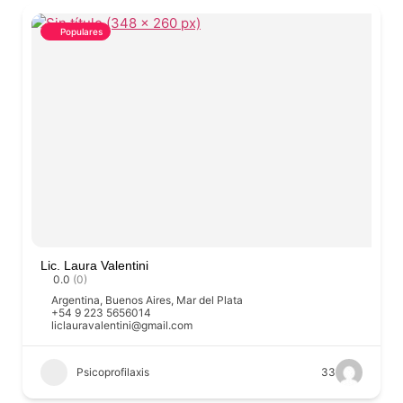
Populares
Lic. Laura Valentini
0.0
(0)
Argentina
,
Buenos Aires
,
Mar del Plata
+54 9 223 5656014
liclauravalentini@gmail.com
Psicoprofilaxis
33