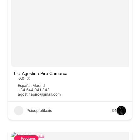
Lic. Agostina Piro Camarca
0.0
(0)
España
,
Madrid
+34 644 041 343
agostinapiro@gmail.com
Psicoprofilaxis
34
Populares