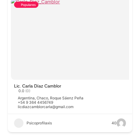
Populares
Lic. Carla Díaz Camblor
0.0
(0)
Argentina
,
Chaco
,
Roque Sáenz Peña
+54 9 364 4456749
licdiazcamblorcarla@gmail.com
Psicoprofilaxis
40