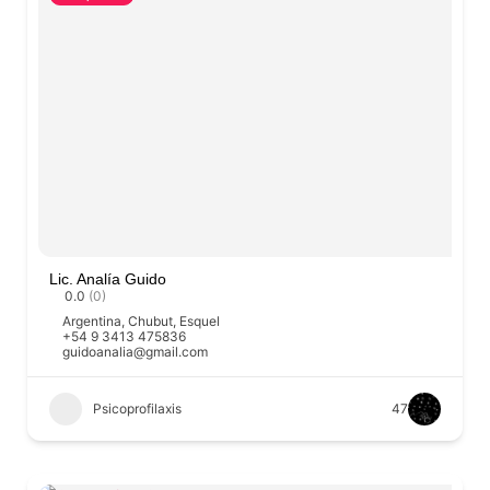
Lic. Analía Guido
0.0
(0)
Argentina
,
Chubut
,
Esquel
+54 9 3413 475836
guidoanalia@gmail.com
Psicoprofilaxis
47