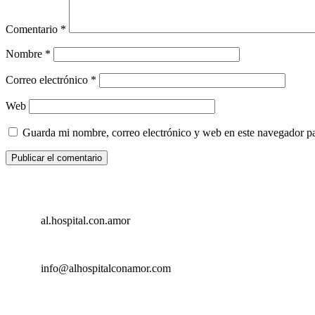
Comentario
*
Nombre
*
Correo electrónico
*
Web
Guarda mi nombre, correo electrónico y web en este navegador p
al.hospital.con.amor
info@alhospitalconamor.com