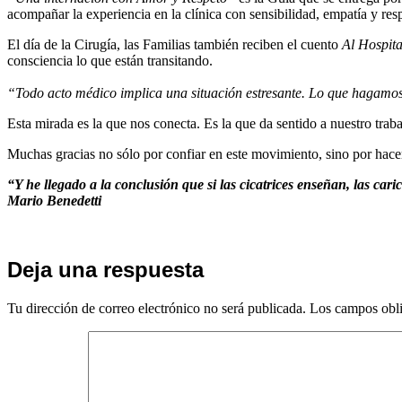
acompañar la experiencia en la clínica con sensibilidad, empatía y res
El día de la Cirugía, las Familias también reciben el cuento
Al Hospit
consciencia lo que están transitando.
“Todo acto médico implica una situación estresante. Lo que hagamos 
Esta mirada es la que nos conecta. Es la que da sentido a nuestro trab
Muchas gracias no sólo por confiar en este movimiento, sino por hacerlo
“Y he llegado a la conclusión que si las cicatrices enseñan, las cari
Mario Benedetti
Deja una respuesta
Tu dirección de correo electrónico no será publicada.
Los campos obli