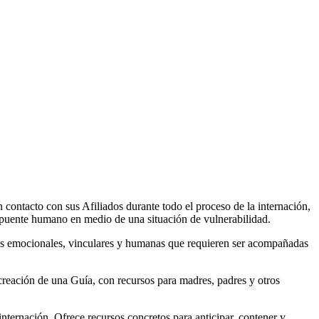
contacto con sus Afiliados durante todo el proceso de la internación,
n puente humano en medio de una situación de vulnerabilidad.
s emocionales, vinculares y humanas que requieren ser acompañadas
reación de una Guía, con recursos para madres, padres y otros
nternación. Ofrece recursos concretos para anticipar, contener y