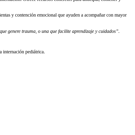
amientas y contención emocional que ayuden a acompañar con mayor
ue genere trauma, o una que facilite aprendizaje y cuidados”.
a internación pediátrica.