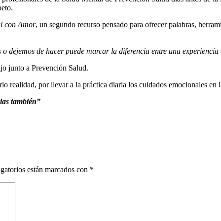
peto.
al con Amor
, un segundo recurso pensado para ofrecer palabras, herr
o dejemos de hacer puede marcar la diferencia entre una experiencia q
ajo junto a Prevención Salud.
 realidad, por llevar a la práctica diaria los cuidados emocionales en l
cias
también”
gatorios están marcados con
*