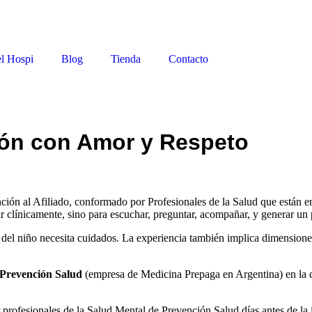
el Hospi
Blog
Tienda
Contacto
ión con Amor y Respeto
ón al Afiliado, conformado por Profesionales de la Salud que están en 
nir clínicamente, sino para escuchar, preguntar, acompañar, y generar u
 del niño necesita cuidados. La experiencia también implica
dimensione
Prevención Salud
(empresa de Medicina Prepaga en Argentina) en la c
 profesionales de la Salud Mental de Prevención Salud días antes de la i