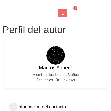
0
Perfil del autor
Marcos Agüero
Miembro desde hace 3 años
2
0
anuncios
0 Reviews
Información del contacto