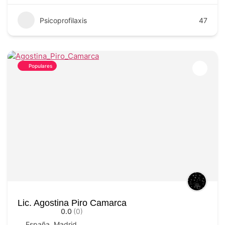
Psicoprofilaxis
47
Populares
Lic. Agostina Piro Camarca
0.0
(0)
España
,
Madrid